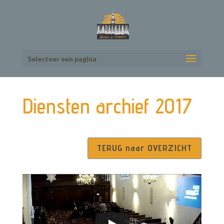
Selecteer een pagina
Diensten archief 2017
TERUG naar OVERZICHT