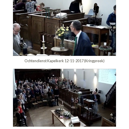
Ochtendienst Kapelkerk 12-11-2017 (Kringpreek)