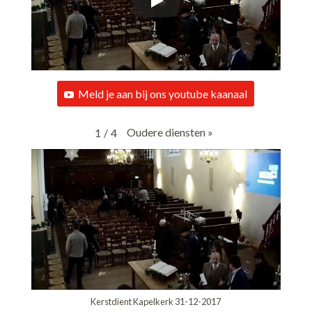
Meld je aan bij ons youtube kaanaal
Oudere diensten
»
1
/
4
Kerstdient Kapelkerk 31-12-2017