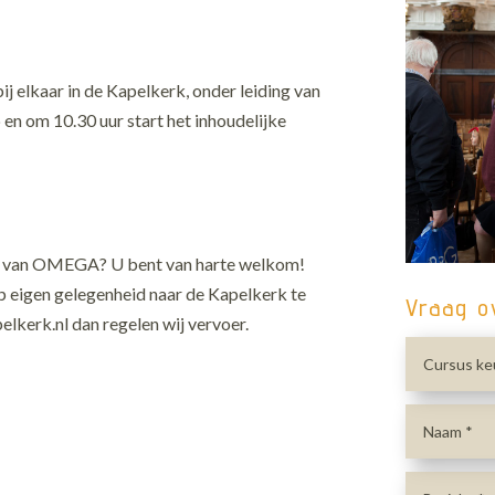
 elkaar in de Kapelkerk, onder leiding van
p en om 10.30 uur start het inhoudelijke
en van OMEGA? U bent van harte welkom!
op eigen gelegenheid naar de Kapelkerk te
Vraag o
lkerk.nl dan regelen wij vervoer.