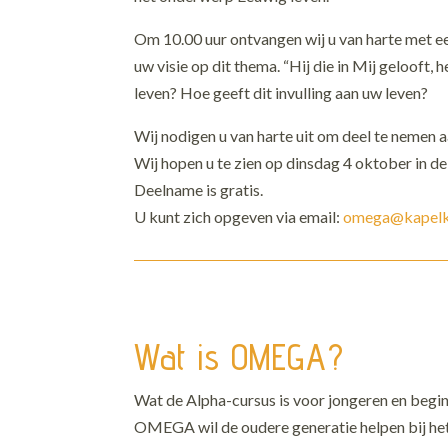
Om 10.00 uur ontvangen wij u van harte met een
uw visie op dit thema. “Hij die in Mij gelooft,
leven? Hoe geeft dit invulling aan uw leven?
Wij nodigen u van harte uit om deel te nemen 
Wij hopen u te zien op dinsdag 4 oktober in d
Deelname is gratis.
U kunt zich opgeven via email:
omega@kapelk
Wat is OMEGA?
Wat de Alpha-cursus is voor jongeren en beg
OMEGA wil de oudere generatie helpen bij het