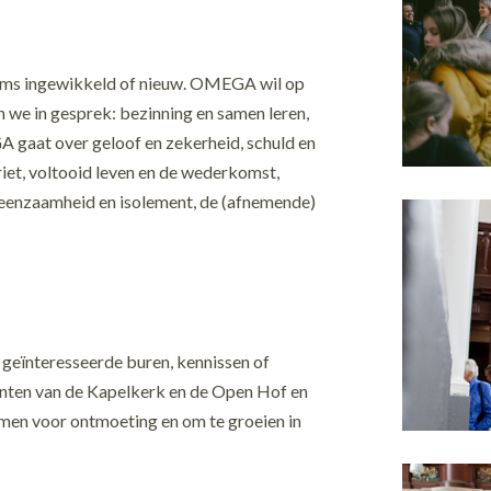
 soms ingewikkeld of nieuw. OMEGA wil op
 we in gesprek: bezinning en samen leren,
 gaat over geloof en zekerheid, schuld en
driet, voltooid leven en de wederkomst,
, eenzaamheid en isolement, de (afnemende)
geïnteresseerde buren, kennissen of
enten van de Kapelkerk en de Open Hof en
men voor ontmoeting en om te groeien in