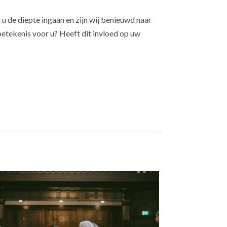
 u de diepte ingaan en zijn wij benieuwd naar
 betekenis voor u? Heeft dit invloed op uw