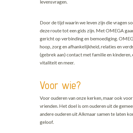
levensvragen.
Door de tijd waarin we leven zijn die vragen
deze route tot een gids zijn. Met OMEGA gaan
gericht op verbinding en bemoediging. OMEGA
hoop, zorg en afhankelijkheid, relaties en ver
(gebrek aan) contact met familie en kinderen
vitaliteit en meer.
Voor wie?
Voor ouderen van onze kerken, maar ook voor 
vrienden. Het doel is om ouderen uit de geme
andere ouderen uit Alkmaar samen te laten ko
geloof.