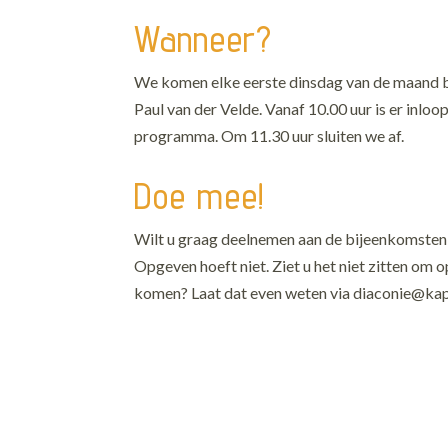
Wanneer?
We komen elke eerste dinsdag van de maand bij
Paul van der Velde.
Vanaf 10.00 uur is er inloo
programma. Om 11.30 uur sluiten we af.
Doe mee!
Wilt u graag deelnemen aan de bijeenkomst
Opgeven hoeft niet. Ziet u het niet zitten om 
komen? Laat dat even weten via diaconie@kape