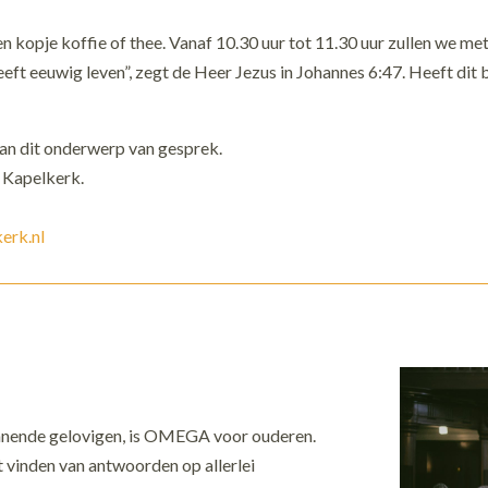
 kopje koffie of thee. Vanaf 10.30 uur tot 11.30 uur zullen we met
 heeft eeuwig leven”, zegt de Heer Jezus in Johannes 6:47. Heeft dit
aan dit onderwerp van gesprek.
e Kapelkerk.
erk.nl
innende gelovigen, is OMEGA voor ouderen.
 vinden van antwoorden op allerlei