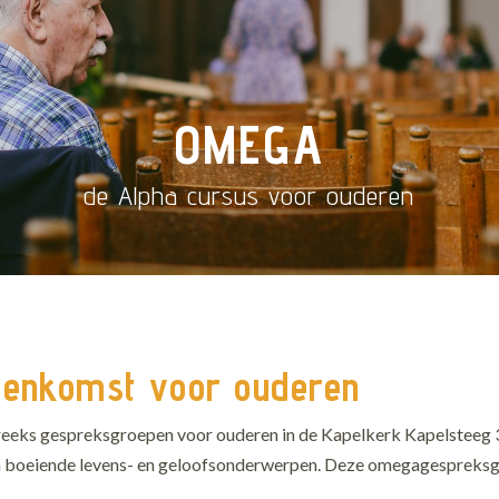
OMEGA
de Alpha cursus voor ouderen
eenkomst voor ouderen
e reeks gespreksgroepen voor ouderen in de Kapelkerk Kapelsteeg 3
en boeiende levens- en geloofsonderwerpen. Deze omegagespreks